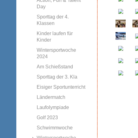
Action, Fun & Talent
Day
Sporttag der 4.
Klassen
Kinder laufen für
Kinder
Wintersportwoche
2024
Am Schießstand
Sporttag der 3. Kla
Eisiger Sportunterricht
Ländermatch
Laufolympiade
Golf 2023
Schwimmwoche
Wintersportwoche