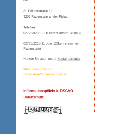
oder
St. Pöltnerstraße 14
3203 Rabenstein an der Pielach
Telefon
02723/8233-22 (Lehrerzimmer Grünau)
02723/2218-11 oder 12(Lehrerzimmer
Rabenstein)
Nutzen Sie auch unser
Kontaktformular
.
Mail: nms.gruenau-
rabenstein"at"noeschule.at
Informationspflicht lt. DSGVO
Datenschutz