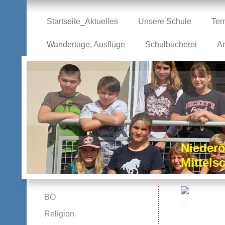
Startseite_Aktuelles
Unsere Schule
Ter
Wandertage, Ausflüge
Schulbücherei
Ar
Niederö
Mittel
BO
Religion