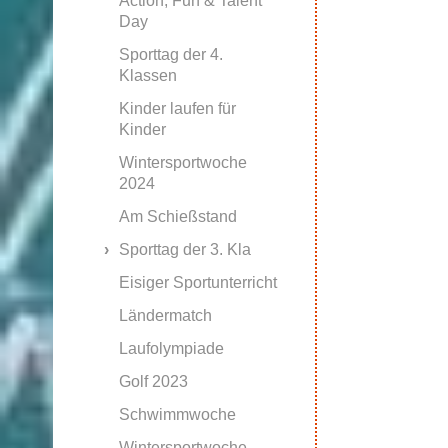
Action, Fun & Talent
Day
Sporttag der 4.
Klassen
Kinder laufen für
Kinder
Wintersportwoche
2024
Am Schießstand
Sporttag der 3. Kla
Eisiger Sportunterricht
Ländermatch
Laufolympiade
Golf 2023
Schwimmwoche
Wintersportwoche