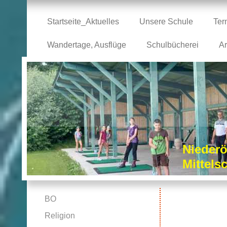
Startseite_Aktuelles
Unsere Schule
Ter
Wandertage, Ausflüge
Schulbücherei
Ar
Niederö
Mittel
BO
Religion