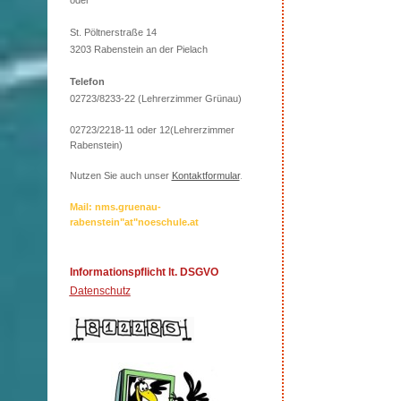
oder
St. Pöltnerstraße 14
3203 Rabenstein an der Pielach
Telefon
02723/8233-22 (Lehrerzimmer Grünau)
02723/2218-11 oder 12(Lehrerzimmer
Rabenstein)
Nutzen Sie auch unser
Kontaktformular
.
Mail: nms.gruenau-
rabenstein"at"noeschule.at
Informationspflicht lt. DSGVO
Datenschutz