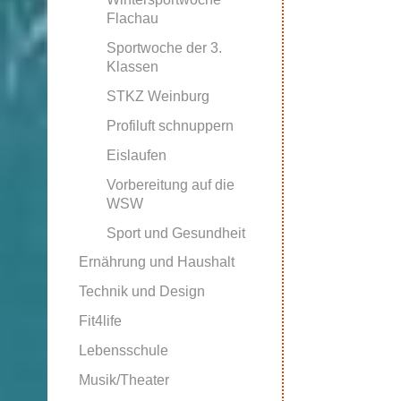
Flachau
Sportwoche der 3.
Klassen
STKZ Weinburg
Profiluft schnuppern
Eislaufen
Vorbereitung auf die
WSW
Sport und Gesundheit
Ernährung und Haushalt
Technik und Design
Fit4life
Lebensschule
Musik/Theater