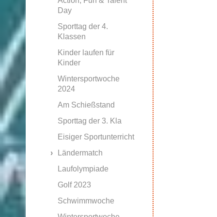
Action, Fun & Talent
Day
Sporttag der 4.
Klassen
Kinder laufen für
Kinder
Wintersportwoche
2024
Am Schießstand
Sporttag der 3. Kla
Eisiger Sportunterricht
Ländermatch
Laufolympiade
Golf 2023
Schwimmwoche
Wintersportwoche