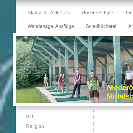
Startseite_Aktuelles
Unsere Schule
Ter
Wandertage, Ausflüge
Schulbücherei
Ar
Niederö
Mittel
BO
Religion