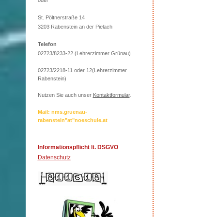
oder
St. Pöltnerstraße 14
3203 Rabenstein an der Pielach
Telefon
02723/8233-22 (Lehrerzimmer Grünau)
02723/2218-11 oder 12(Lehrerzimmer
Rabenstein)
Nutzen Sie auch unser
Kontaktformular
.
Mail: nms.gruenau-
rabenstein"at"noeschule.at
Informationspflicht lt. DSGVO
Datenschutz