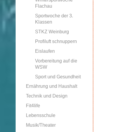
Flachau
Sportwoche der 3.
Klassen
STKZ Weinburg
Profiluft schnuppern
Eislaufen
Vorbereitung auf die
WSW
Sport und Gesundheit
Ernährung und Haushalt
Technik und Design
Fit4life
Lebensschule
Musik/Theater