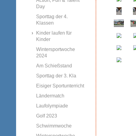
Action, Fun & Talent
Day
Sporttag der 4.
Klassen
Kinder laufen für
Kinder
Wintersportwoche
2024
Am Schießstand
Sporttag der 3. Kla
Eisiger Sportunterricht
Ländermatch
Laufolympiade
Golf 2023
Schwimmwoche
Wintersportwoche