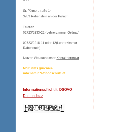
oder
St. Pöltnerstraße 14
3203 Rabenstein an der Pielach
Telefon
02723/8233-22 (Lehrerzimmer Grünau)
02723/2218-11 oder 12(Lehrerzimmer
Rabenstein)
Nutzen Sie auch unser
Kontaktformular
.
Mail: nms.gruenau-
rabenstein"at"noeschule.at
Informationspflicht lt. DSGVO
Datenschutz