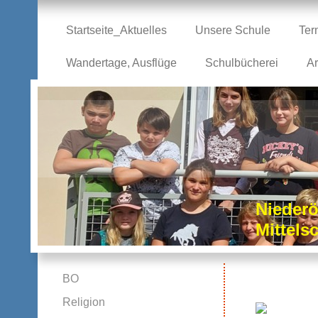
Startseite_Aktuelles
Unsere Schule
Ter
Wandertage, Ausflüge
Schulbücherei
Ar
Niederö
Mittel
BO
Religion