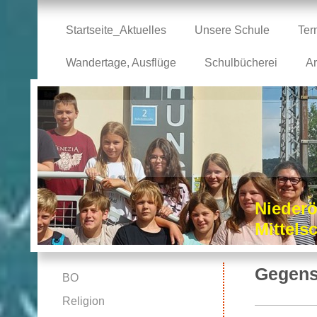
Startseite_Aktuelles
Unsere Schule
Ter
Wandertage, Ausflüge
Schulbücherei
Ar
Niederö
Mittel
Gegens
BO
Religion