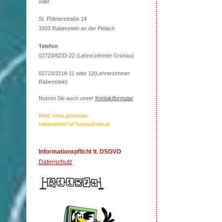
oder
St. Pöltnerstraße 14
3203 Rabenstein an der Pielach
Telefon
02723/8233-22 (Lehrerzimmer Grünau)
02723/2218-11 oder 12(Lehrerzimmer
Rabenstein)
Nutzen Sie auch unser
Kontaktformular
.
Mail: nms.gruenau-
rabenstein"at"noeschule.at
Informationspflicht lt. DSGVO
Datenschutz