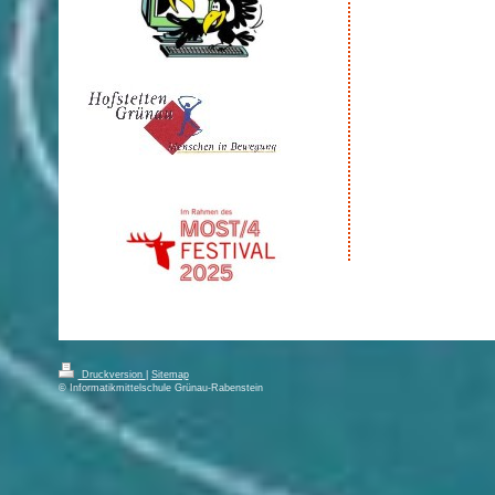
Druckversion
|
Sitemap
© Informatikmittelschule Grünau-Rabenstein