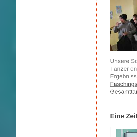
Unsere Sc
Tänzer en
Ergebniss
Faschings
Gesamtta
Eine Zei