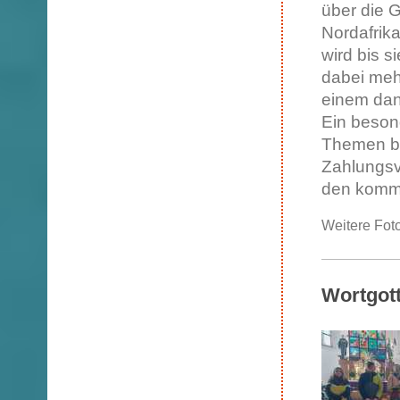
über die G
Nordafrik
wird bis s
dabei meh
einem dan
Ein beson
Themen be
Zahlungsv
den komme
Weitere Fot
Wortgot