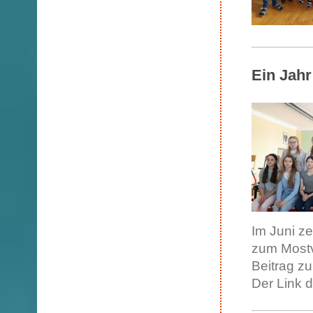
Ein Jah
Im Juni ze
zum Mostvi
Beitrag z
Der Link d