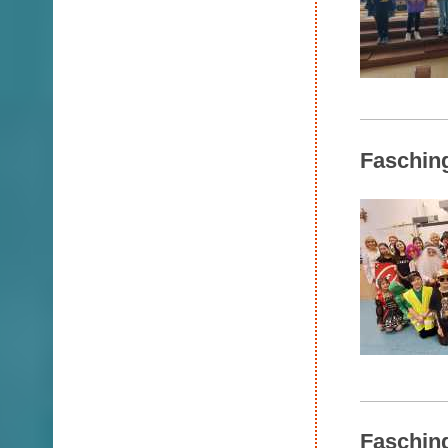
Faschin
Faschin