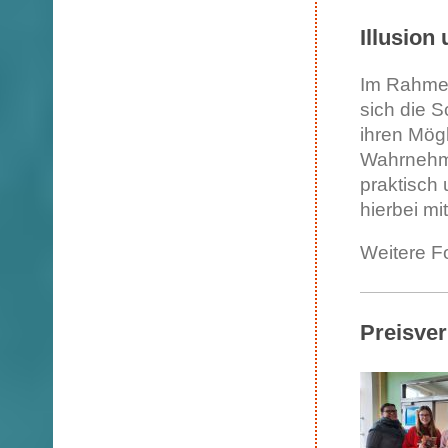
Illusion
Im Rahmen
sich die 
ihren Mög
Wahrnehmu
praktisch
hierbei mi
Weitere F
Preisve