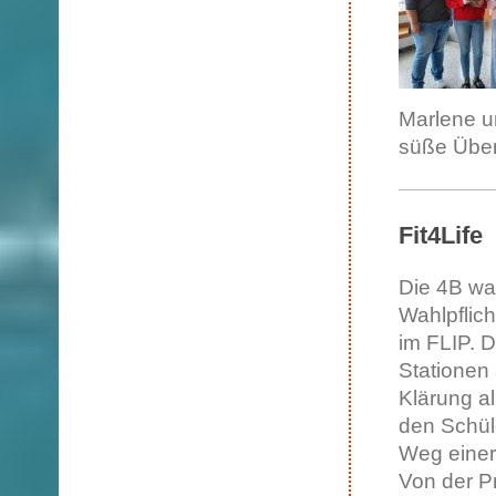
Marlene u
süße Übe
Fit4Life
Die 4B wa
Wahlpflich
im FLIP. D
Stationen
Klärung a
den Schül
Weg einer
Von der Pr