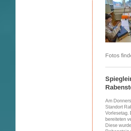
Fotos fin
Spieglei
Rabenst
Am Donnersta
Standort Ra
Vorlesetag. 
bereiteten v
Diese wurde