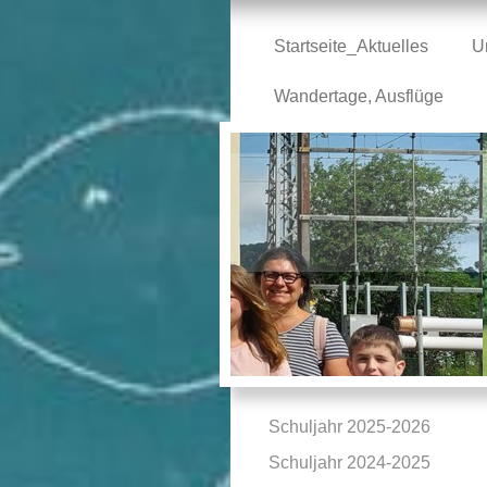
Startseite_Aktuelles
U
Wandertage, Ausflüge
Schuljahr 2025-2026
Schuljahr 2024-2025