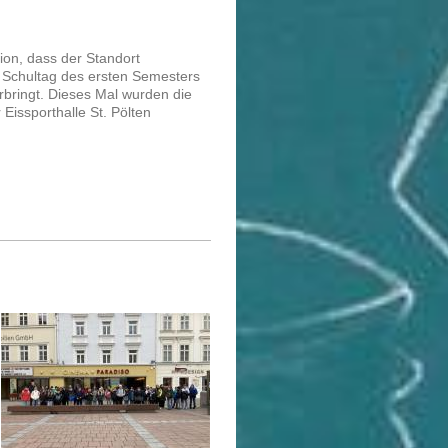
ition, dass der Standort
 Schultag des ersten Semesters
rbringt. Dieses Mal wurden die
 Eissporthalle St. Pölten