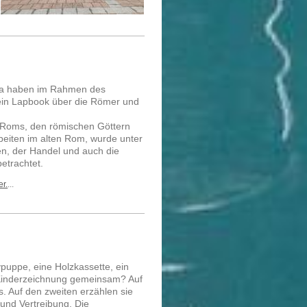
2a haben im Rahmen des
 ein Lapbook über die Römer und
 Roms, den römischen Göttern
eiten im alten Rom, wurde unter
n, der Handel und auch die
etrachtet.
er.
...
uppe, eine Holzkassette, ein
Kinderzeichnung gemeinsam? Auf
ts. Auf den zweiten erzählen sie
 und Vertreibung. Die