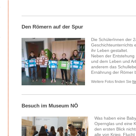
Den Römern auf der Spur
Die SchülerInnen der 
Geschichteunterrichts
ihr Leben gestaltet.
Neben der Entstehung
und dem Leben und Arb
anderem das Schullebe
Ernährung der Römer b
Weitere Fotos finden Sie
hi
Besuch im Museum NÖ
Was haben eine Babyp
Opernglas und eine 
den ersten Blick nich
alle von Krieg, Flucht