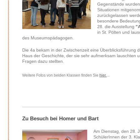
Gegenstände wurden 
Situationen mitgeno
zurückgelassen werd
besondere Bedeutung
28. die Ausstellung
"
in St. Pölten und la
des Museumspädagogen.
Die 4a bekam in der Zwischenzeit eine Überblicksführung 
Haus der Geschichte, der sie sehr aufmerksam lauschten u
Fragen dazu stellten.
Weitere Fotos von beiden Klassen finden Sie
hier.
...
Zu Besuch bei Homer und Bart
Am Dienstag, den 28. 
SchülerInnen der 3. K