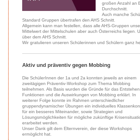
großen Anzahl an 
Durchschnitt.
Auch manche Schül
Standard Gruppen übertrafen den AHS Schnitt.
Allgemein kann man festellen, dass alle AHS-Gruppen unse
Mittelwert der Mittelschulen aber auch Österreichs liegen.
über dem AHS Schnitt.
Wir gratulieren unseren Schülerinnen und Schülern ganz he
Aktiv und präventiv gegen Mobbing
Die SchülerInnen der 1a und 2a konnten jeweils an einem
zweitägigen Präventiv-Workshop zum Thema Mobbing
teilnehmen. Als Basis wurden die Gründe für das Entstehen
Funktionen und die Auswirkungen von Mobbing erklärt. In
weiterer Folge konnte im Rahmen unterschiedlicher
gruppendynamischer Übungen ein individuelles Klassenkon
für ein besseres Miteinander, sowie Strategien und
Lösungsmöglichkeiten für mögliche zukünftige Krisensituat
erarbeitet werden.
Unser Dank gilt dem Elternverein, der diese Workshops
ermöglicht hat.