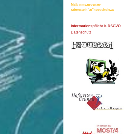
Mail: nms.gruenau-
rabenstein"at"noeschule.at
Informationspflicht lt. DSGVO
Datenschutz